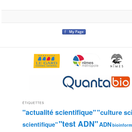
ÉTIQUETTES
"actualité scientifique"
"culture sc
"test ADN"
scientifique"
ADN
bioinform