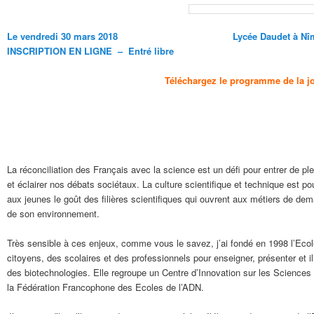
Le vendredi 30 mars 2018 Lycée Daudet à Nîmes d
INSCRIPTION EN LIGNE – Entré libre
Téléchargez le programme de la j
La réconciliation des Français avec la science est un défi pour entrer de p
et éclairer nos débats sociétaux. La culture scientifique et technique est p
aux jeunes le goût des filières scientifiques qui ouvrent aux métiers de de
de son environnement.
Très sensible à ces enjeux, comme vous le savez, j’ai fondé en 1998 l’Ec
citoyens, des scolaires et des professionnels pour enseigner, présenter et il
des biotechnologies. Elle regroupe un Centre d’Innovation sur les Sciences d
la Fédération Francophone des Ecoles de l’ADN.