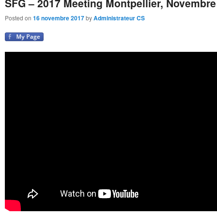
SFG – 2017 Meeting Montpellier, Novembre 
Posted on
16 novembre 2017
by
Administrateur CS