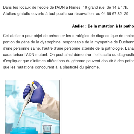
Dans les locaux de l’école de l’ADN à Nîmes, 19 grand rue, de 14 à 17h.
Ateliers gratuits ouverts à tout public sur réservation au 04 66 67 82 29
Atelier : De la mutation à la path
Cet atelier a pour objet de présenter les stratégies de diagnostique de mal
portion du gène de la dystrophine, responsable de la myopathie de Duchen
d’une personne saine, l’autre d’une personne atteinte de la pathologie. L’
caractériser l’ADN mutant. On peut ainsi démontrer l’efficacité du diagnost
d’expliquer que d’infimes altérations du génome peuvent aboutir à des patholog
que les mutations concourent à la plasticité du génome.