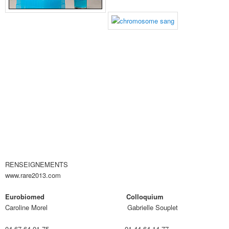
RENSEIGNEMENTS
www.rare2013.com
Eurobiomed Colloquium
Caroline Morel Gabrielle Souplet
04 67 64 01 75 01 44 64 14 77