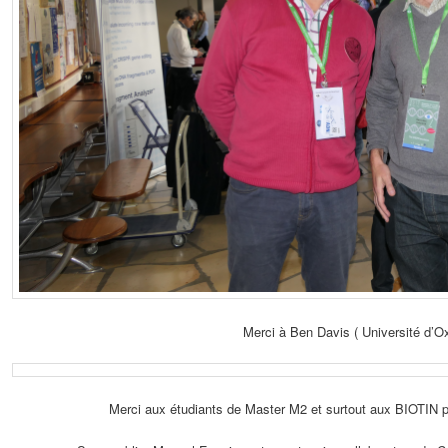
Merci à Ben Davis ( Université d’Ox
Merci aux étudiants de Master M2 et surtout aux BIOTIN po