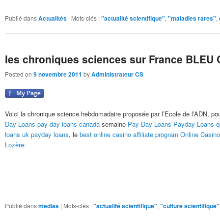
Publié dans
Actualités
|
Mots-clés :
"actualité scientifique"
,
"maladies rares"
,
les chroniques sciences sur France BLEU 
Posted on
9 novembre 2011
by
Administrateur CS
Voici la chronique science hebdomadaire proposée par l’Ecole de l’ADN, 
Day Loans
pay day loans canada
semaine
Pay Day Loans
Payday Loans
q
loans
uk payday loans
, le
best online casino affiliate program
Online Casino
Lozère:
Publié dans
medias
|
Mots-clés :
"actualité scientifique"
,
"culture scientifique"