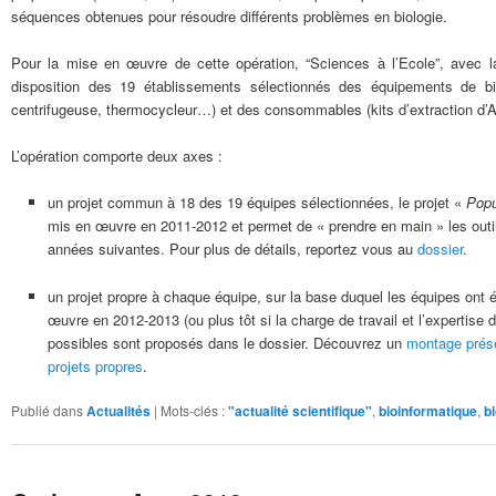
séquences obtenues pour résoudre différents problèmes en biologie.
Pour la mise en œuvre de cette opération, “Sciences à l’Ecole”, avec la
disposition des 19 établissements sélectionnés des équipements de biol
centrifugeuse, thermocycleur…) et des consommables (kits d’extraction d’
L’opération comporte deux axes :
un projet commun à 18 des 19 équipes sélectionnées, le projet «
Popu
mis en œuvre en 2011-2012 et permet de « prendre en main » les outils
années suivantes. Pour plus de détails, reportez vous au
dossier
.
un projet propre à chaque équipe, sur la base duquel les équipes ont 
œuvre en 2012-2013 (ou plus tôt si la charge de travail et l’expertise
possibles sont proposés dans le dossier. Découvrez un
montage prése
projets propres
.
Publié dans
Actualités
|
Mots-clés :
"actualité scientifique"
,
bioinformatique
,
b