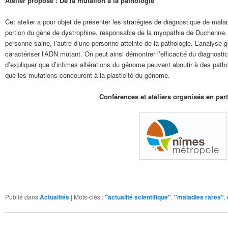
Atelier proposé : De la mutation à la pathologie
Cet atelier a pour objet de présenter les stratégies de diagnostique de mal
portion du gène de dystrophine, responsable de la myopathie de Duchenne.
personne saine, l’autre d’une personne atteinte de la pathologie. L’analy
caractériser l’ADN mutant. On peut ainsi démontrer l’efficacité du diagnost
d’expliquer que d’infimes altérations du génome peuvent aboutir à des patholog
que les mutations concourent à la plasticité du génome.
Conférences et ateliers organisés en par
Publié dans
Actualités
|
Mots-clés :
"actualité scientifique"
,
"maladies rares"
,