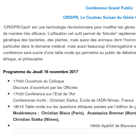
Conférence Grand Public
CRISPR, Le Couteau Suisse du Génie 
“CRISPR/Cas9” est une technologie révolutionnaire pour modifier les gènes
de manière très efficace. L’utilisation cet outil permet de “bricoler” rapideme
génétique des bactéries, des plantes, mais aussi des animaux dont l’homm
particulier dans le domaine médical, mais aussi beaucoup d’interrogations et
conférence sera suivie d’une table ronde qui permettra au public de débattr
éthique, et philosophie.
Programme du Jeudi 16 novembre 2017
17h00 Ouverture du Colloque
Discours d’ouverture par les Officiels
17h30 Conférence sur l’Etat de l’Art
Conférencier invité : Christian Siatka, Ecole de l’ADN Nîmes, France
18h15 Table ronde sur les questions éthiques posées par l’édition du
Modérateurs :
Christian Bleux (Paris),
Anastasios Brenner (Montp
Christian Siatka (Nîmes),
19h00 Apéritif de Bienven