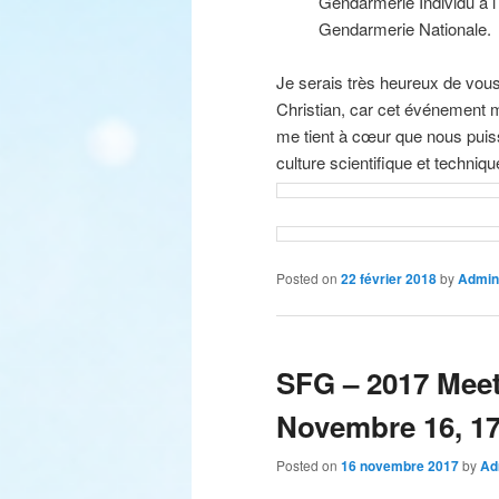
Gendarmerie Individu à l
Gendarmerie Nationale.
Je serais très heureux de vous 
Christian, car cet événement m
me tient à cœur que nous puis
culture scientifique et techniq
Posted on
22 février 2018
by
Admin
SFG – 2017 Meet
Novembre 16, 17
Posted on
16 novembre 2017
by
Ad