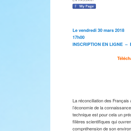
EN PASSANT
Le vendredi 30 mars
17h00
INSCRIPTION EN LIGNE – En
Téléch
La réconciliation des Français 
l’économie de la connaissance e
technique est pour cela un pré
filières scientifiques qui ouvr
compréhension de son enviro