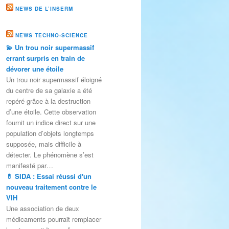
NEWS DE L’INSERM
NEWS TECHNO-SCIENCE
💫 Un trou noir supermassif
errant surpris en train de
dévorer une étoile
Un trou noir supermassif éloigné
du centre de sa galaxie a été
repéré grâce à la destruction
d’une étoile. Cette observation
fournit un indice direct sur une
population d’objets longtemps
supposée, mais difficile à
détecter. Le phénomène s’est
manifesté par…
💊 SIDA : Essai réussi d'un
nouveau traitement contre le
VIH
Une association de deux
médicaments pourrait remplacer