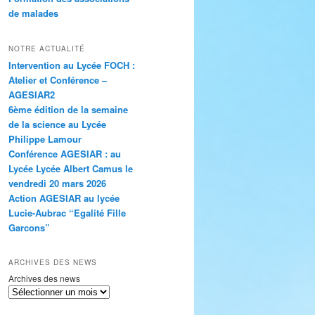
de malades
NOTRE ACTUALITÉ
Intervention au Lycée FOCH :
Atelier et Conférence –
AGESIAR2
6ème édition de la semaine
de la science au Lycée
Philippe Lamour
Conférence AGESIAR : au
Lycée Lycée Albert Camus le
vendredi 20 mars 2026
Action AGESIAR au lycée
Lucie-Aubrac “Egalité Fille
Garcons”
ARCHIVES DES NEWS
Archives des news