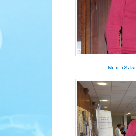
Merci à Sylva