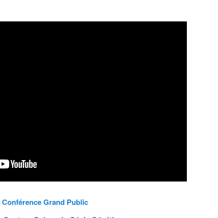
Conférence Grand Public