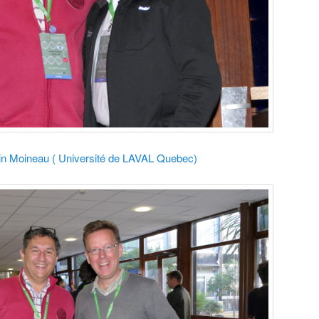
in Moineau ( Université de LAVAL Quebec)