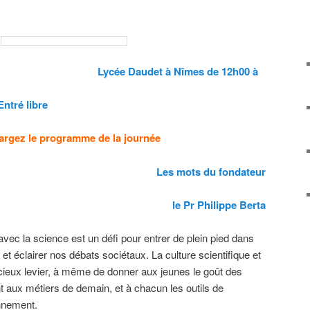
 2018 Lycée Daudet à Nîmes de 12h00 à
tré libre
argez le programme de la journée
Les mots du fondateur
le Pr Philippe Berta
avec la science est un défi pour entrer de plein pied dans
t éclairer nos débats sociétaux. La culture scientifique et
cieux levier, à même de donner aux jeunes le goût des
ent aux métiers de demain, et à chacun les outils de
nnement.