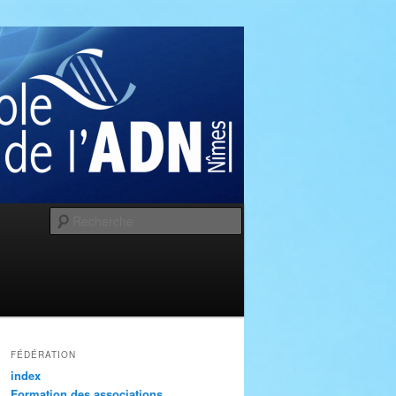
Recherche
FÉDÉRATION
index
Formation des associations