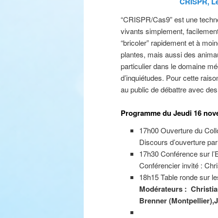
CRISPR, Le
“CRISPR/Cas9” est une technol
vivants simplement, facilement e
“bricoler” rapidement et à moin
plantes, mais aussi des anima
particulier dans le domaine mé
d’inquiétudes. Pour cette raiso
au public de débattre avec des 
Programme du Jeudi 16 nov
17h00 Ouverture du Col
Discours d’ouverture par 
17h30 Conférence sur l’Et
Conférencier invité : Ch
18h15 Table ronde sur le
Modérateurs :
Christia
Brenner (Montpellier),
J