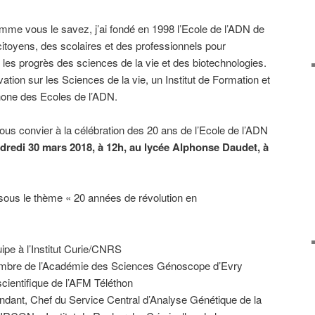
mme vous le savez, j’ai fondé en 1998 l’Ecole de l’ADN de
toyens, des scolaires et des professionnels pour
er les progrès des sciences de la vie et des biotechnologies.
ation sur les Sciences de la vie, un Institut de Formation et
hone des Ecoles de l’ADN.
 vous convier à la célébration des 20 ans de l’Ecole de l’ADN
ndredi 30 mars 201
8
, à 12h, au lycée Alphonse Daudet, à
sous le thème « 20 années de révolution en
ipe à l’Institut Curie/CNRS
mbre de l’Académie des Sciences Génoscope d’Evry
scientifique de l’AFM Téléthon
ant, Chef du Service Central d’Analyse Génétique de la