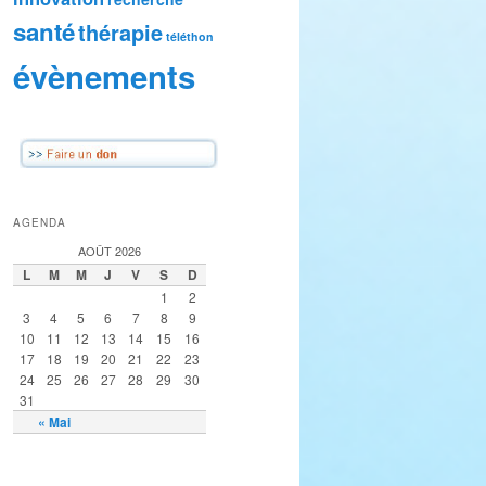
santé
thérapie
téléthon
évènements
AGENDA
AOÛT 2026
L
M
M
J
V
S
D
1
2
3
4
5
6
7
8
9
10
11
12
13
14
15
16
17
18
19
20
21
22
23
24
25
26
27
28
29
30
31
« Mai