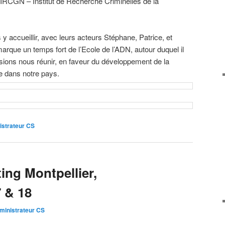
’IRCGN – Institut de Recherche Criminelles de la
y accueillir, avec leurs acteurs Stéphane, Patrice, et
arque un temps fort de l’Ecole de l’ADN, autour duquel il
sions nous réunir, en faveur du développement de la
ue dans notre pays.
istrateur CS
ing Montpellier,
 & 18
ministrateur CS