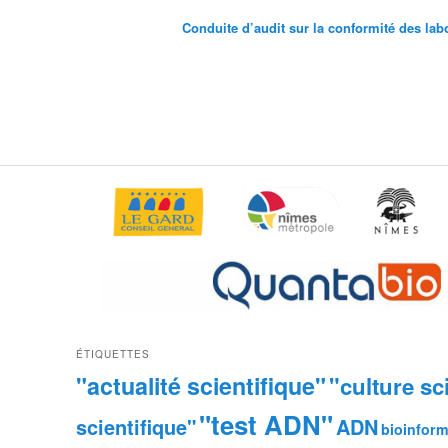
Conduite d’audit sur la conformité des la
ÉTIQUETTES
"actualité scientifique"
"culture sc
"test ADN"
scientifique"
ADN
bioinform