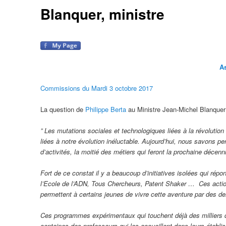
Blanquer, ministre
A
Commissions du Mardi 3 octobre 2017
La question de
Philippe Berta
au Ministre Jean-Michel Blanque
” Les mutations sociales et technologiques liées à la révolution
liées à notre évolution inéluctable. Aujourd’hui, nous savons 
d’activités, la moitié des métiers qui feront la prochaine décen
Fort de ce constat il y a beaucoup d’initiatives isolées qui ré
l’Ecole de l’ADN, Tous Chercheurs, Patent Shaker … Ces action
permettent à certains jeunes de vivre cette aventure par des de
Ces programmes expérimentaux qui touchent déjà des milliers 
centaines des professeurs qui les accueillent dans leurs établ